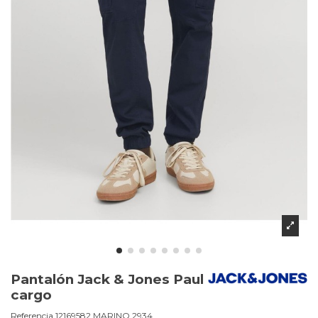
Pantalón Jack & Jones Paul
cargo
Referencia
12169582.MARINO.2934