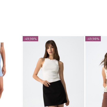
-49,98%
-49,98%