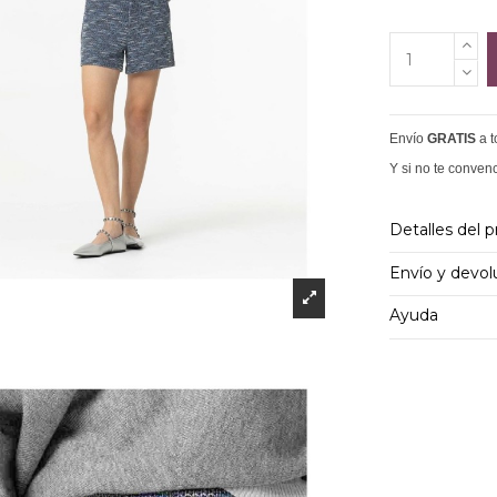
Envío
GRATIS
a 
Y si no te conven
Detalles del 
Envío y devol
Ayuda