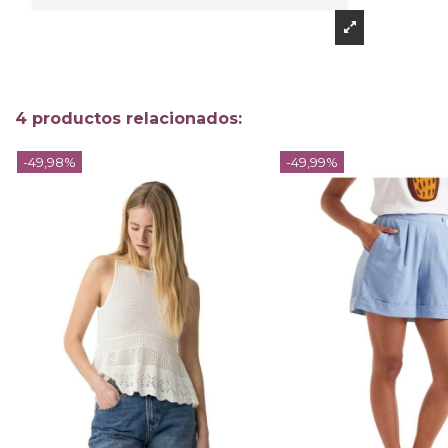
4 productos relacionados:
-49,98%
-49,99%