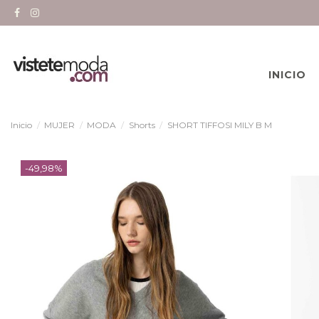
INICIO
Inicio
MUJER
MODA
Shorts
SHORT TIFFOSI MILY B M
-49,98%