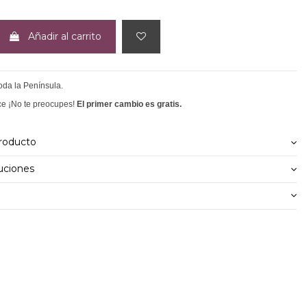
Añadir al carrito
toda la Península.
ce ¡No te preocupes!
El primer cambio es gratis.
producto
uciones