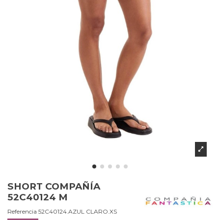
SHORT COMPAÑÍA
52C40124 M
Referencia
52C40124.AZUL CLARO.XS