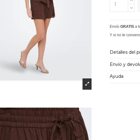
Envío
GRATIS
a 
Y si no te conven
Detalles del 
Envío y devol
Ayuda