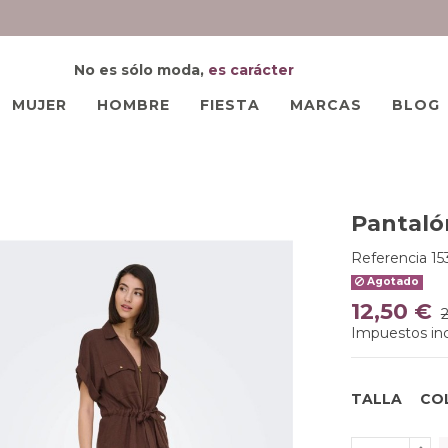
No es sólo moda,
es carácter
MUJER
HOMBRE
FIESTA
MARCAS
BLOG
Pantaló
Referencia
1
Agotado
12,50 €
Impuestos inc
TALLA
CO