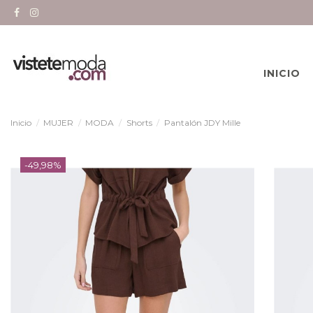
INICIO
Inicio
MUJER
MODA
Shorts
Pantalón JDY Mille
-49,98%