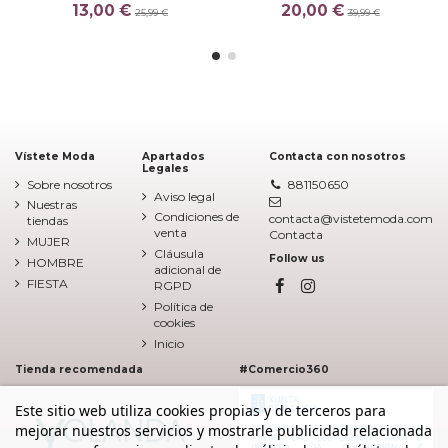
13,00 €
20,00 €
25,99 €
39,99 €
Vístete Moda
Apartados
Contacta con nosotros
Legales
Sobre nosotros
881150650
Aviso legal
Nuestras
Condiciones de
contacta@vistetemoda.com
tiendas
venta
Contacta
MUJER
Cláusula
Follow us
HOMBRE
adicional de
FIESTA
RGPD
Política de
cookies
Inicio
Tienda recomendada
#Comercio360
Este sitio web utiliza cookies propias y de terceros para
mejorar nuestros servicios y mostrarle publicidad relacionada