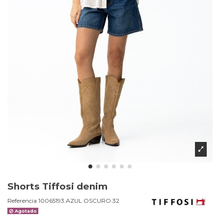
Shorts Tiffosi denim
Referencia
10065193.AZUL OSCURO.32
Agotado