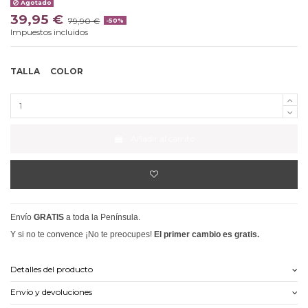
Agotado
39,95 €
79,90 €
-50%
Impuestos incluidos
TALLA
COLOR
Añadir al carrito
Envío
GRATIS
a toda la Península.
Y si no te convence ¡No te preocupes!
El primer cambio es gratis.
Detalles del producto
Envío y devoluciones