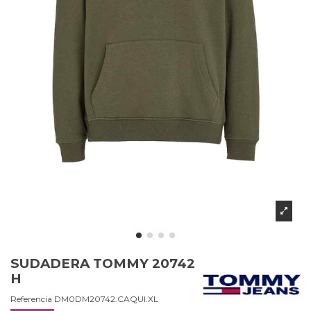
SUDADERA TOMMY 20742
H
Referencia
DM0DM20742.CAQUI.XL