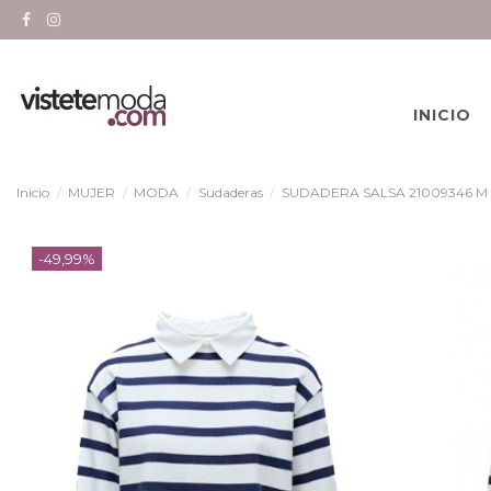
INICIO
Inicio
MUJER
MODA
Sudaderas
SUDADERA SALSA 21009346 M
-49,99%