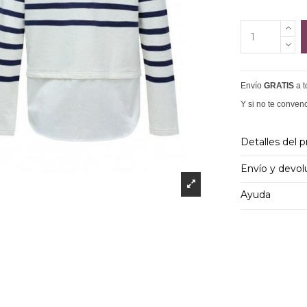
Envío
GRATIS
a 
Y si no te conven
Detalles del 
Envío y devol
Ayuda