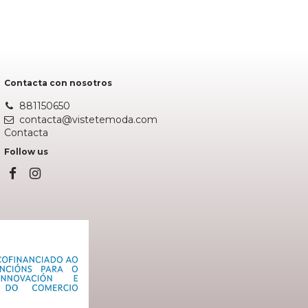
Añadir al carrito
Contacta con nosotros
881150650
contacta@vistetemoda.com
Contacta
Follow us