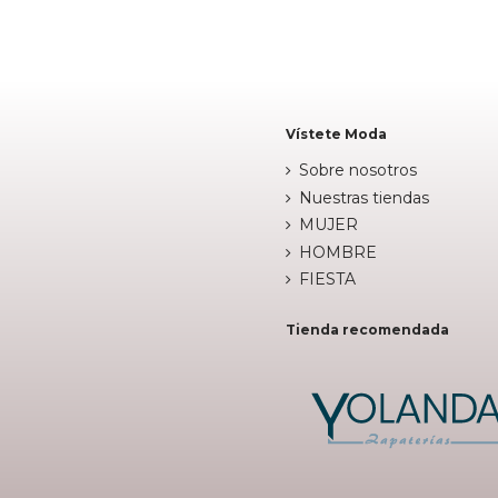


Añadir al carrito
Añadir al c
Vístete Moda
Sobre nosotros
Nuestras tiendas
MUJER
HOMBRE
FIESTA
Tienda recomendada