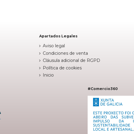


arrito
Añadir al carrito
Apartados Legales
Aviso legal
Condiciones de venta
Cláusula adicional de RGPD
Política de cookies
Inicio
#Comercio360