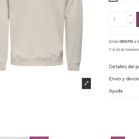
Envío
GRATIS
a 
Y si no te conven
Detalles del 
Envío y devol
Ayuda