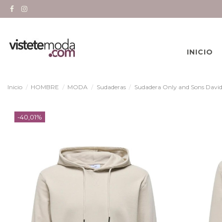
INICIO
Inicio
HOMBRE
MODA
Sudaderas
Sudadera Only and Sons Davi
-40,01%