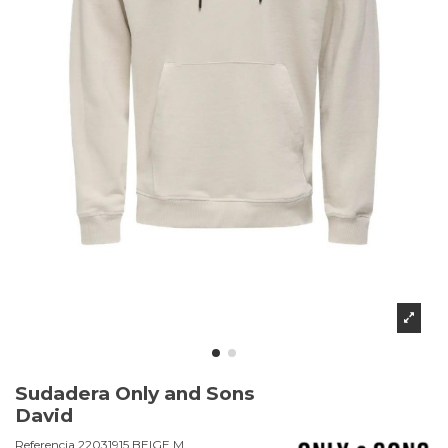
Sudadera Only and Sons
David
Referencia
22031915.BEIGE.M