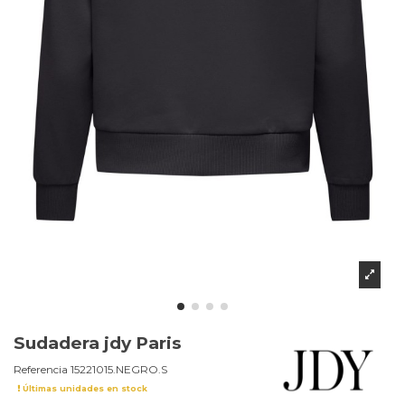
Sudadera jdy Paris
Referencia
15221015.NEGRO.S
Últimas unidades en stock