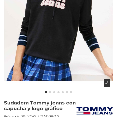
Sudadera Tommy jeans con
capucha y logo gráfico
Referencia
DW0DW21962.NEGRO.S