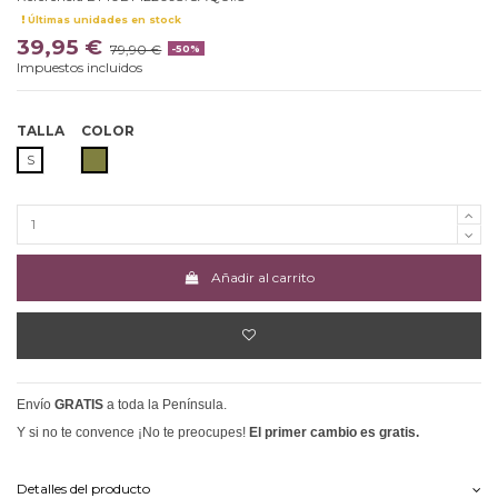
Últimas unidades en stock
39,95 €
79,90 €
-50%
Impuestos incluidos
TALLA
COLOR
CAQUI
S
Añadir al carrito
Envío
GRATIS
a toda la Península.
Y si no te convence ¡No te preocupes!
El primer cambio es gratis.
Detalles del producto