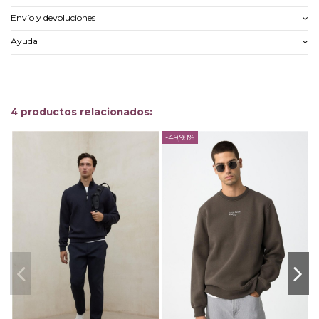
Envío y devoluciones
Ayuda
4 productos relacionados:
-49,98%
-