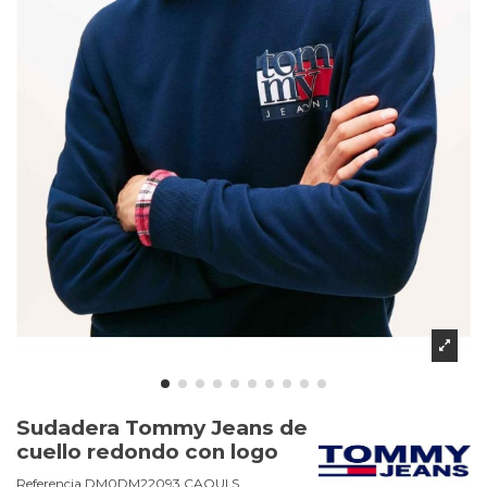
Sudadera Tommy Jeans de
cuello redondo con logo
Referencia
DM0DM22093.CAQUI.S