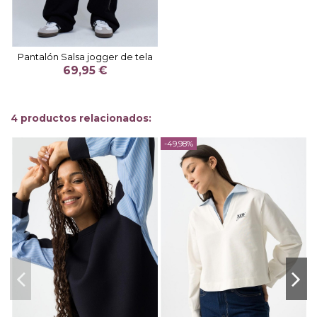
Pantalón Salsa jogger de tela
69,95 €
4 productos relacionados:
-49,98%
-