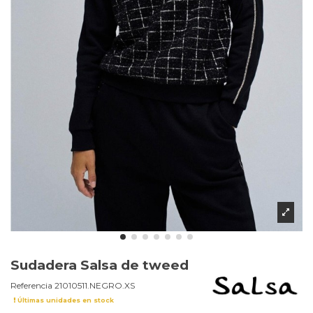
Sudadera Salsa de tweed
Referencia
21010511.NEGRO.XS
Últimas unidades en stock