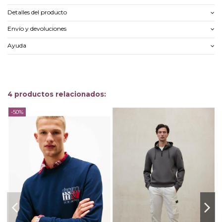
Detalles del producto
Envío y devoluciones
Ayuda
4 productos relacionados:
-50%
-