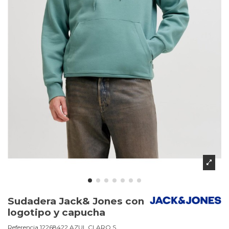
Sudadera Jack& Jones con
logotipo y capucha
Referencia
12268422.AZUL CLARO.S