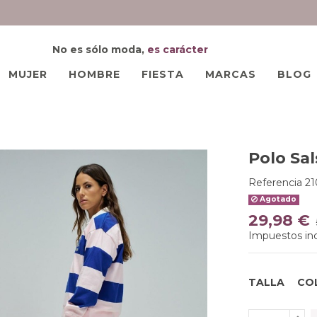
No es sólo moda,
es carácter
MUJER
HOMBRE
FIESTA
MARCAS
BLOG
Polo Sal
Referencia
2
Agotado
29,98 €
Impuestos inc
TALLA
CO