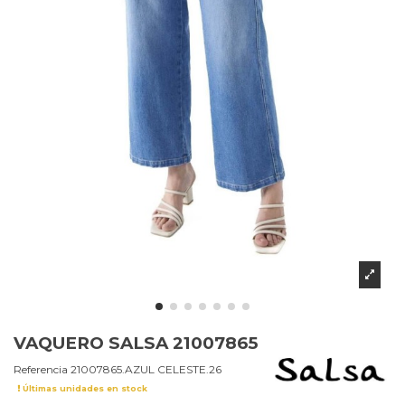
VAQUERO SALSA 21007865
Referencia
21007865.AZUL CELESTE.26
Últimas unidades en stock