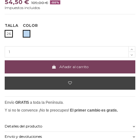
54,50 €
109,00 €
-50%
Impuestos incluidos
TALLA
COLOR
AZUL CELESTE
26
Añadir al carrito
Envío
GRATIS
a toda la Península.
Y si no te convence ¡No te preocupes!
El primer cambio es gratis.
Detalles del producto
Envío y devoluciones