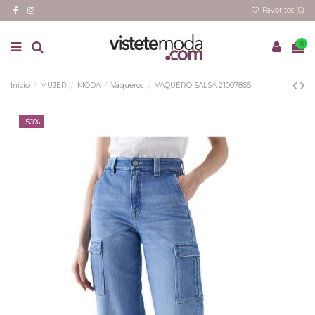
Favoritos (
0
)
0
Inicio
MUJER
MODA
Vaqueros
VAQUERO SALSA 21007865
-50%