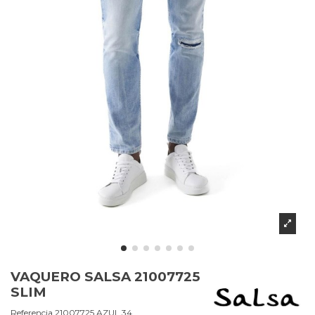
VAQUERO SALSA 21007725
SLIM
Referencia
21007725.AZUL.34