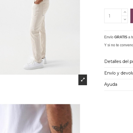
Envío
GRATIS
a 
Y si no te conven
Detalles del 
Envío y devol
Ayuda