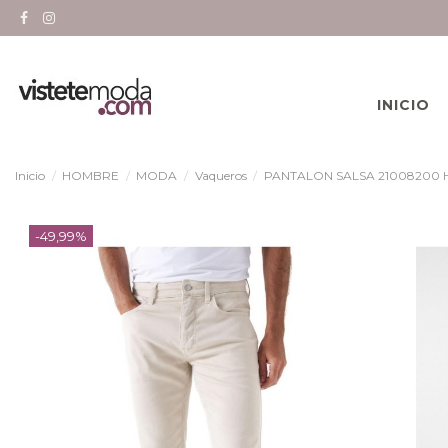
INICIO
Inicio
HOMBRE
MODA
Vaqueros
PANTALON SALSA 21008200 
-49,99%