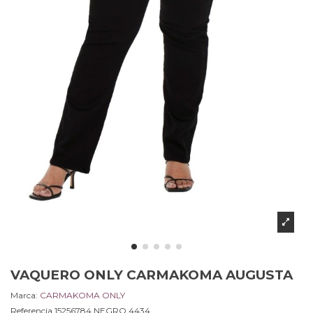
VAQUERO ONLY CARMAKOMA AUGUSTA
Marca:
CARMAKOMA ONLY
Referencia
15256784.NEGRO.4434