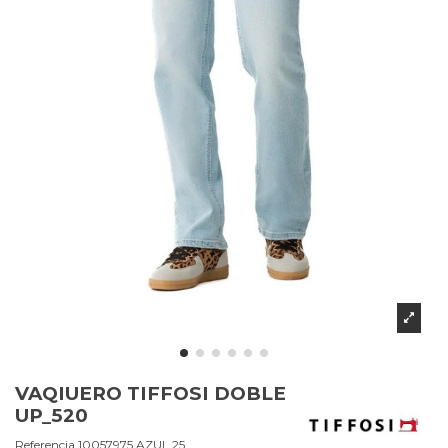
VAQIUERO TIFFOSI DOBLE
UP_520
Referencia
10057975.AZUL.25