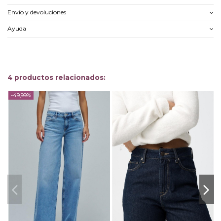
Envío y devoluciones
Ayuda
4 productos relacionados:
-49,99%
-