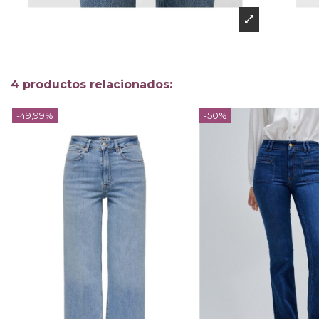
4 productos relacionados:
-49,99%
-50%