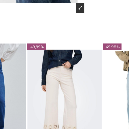
-49,99%
-49,98%