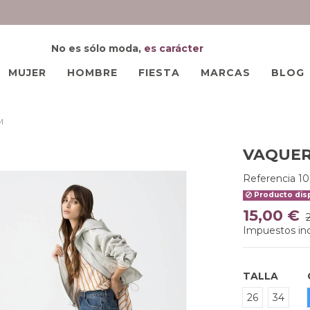
No es sólo moda,
es carácter
MUJER
HOMBRE
FIESTA
MARCAS
BLOG
M
VAQUER
Referencia
1
Producto disp
15,00 €
Impuestos inc
TALLA
26
34