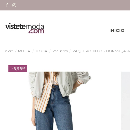
INICIO
Inicio
MUJER
MODA
Vaqueros
VAQUERO TIFFOSI BONNYE_45 
-49,98%