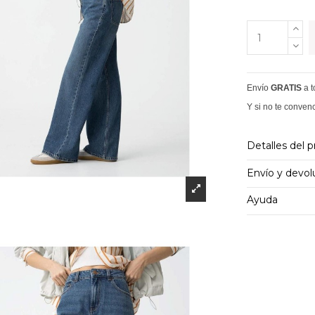
Envío
GRATIS
a 
Y si no te conven
Detalles del 
Envío y devol
Ayuda