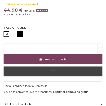
Últimas unidades en stock
44,98 €
89,95 €
-49,99%
Impuestos incluidos
TALLA
COLOR
NEGRO
31
Añadir al carrito
Envío
GRATIS
a toda la Península.
Y si no te convence ¡No te preocupes!
El primer cambio es gratis.
Detalles del producto