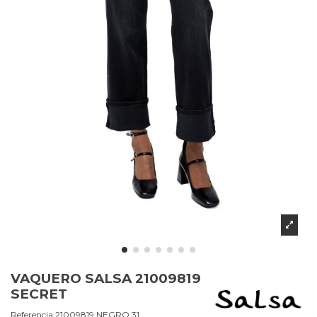
VAQUERO SALSA 21009819
SECRET
Referencia
21009819.NEGRO.31