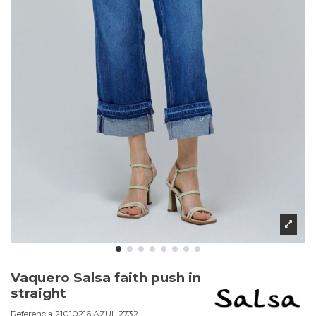
Vaquero Salsa faith push in
straight
Referencia
21010216.AZUL.2732