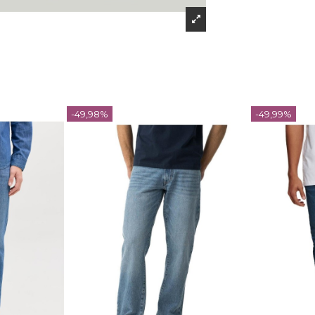
-49,98%
-49,99%