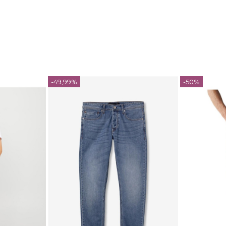
-49,99%
-50%