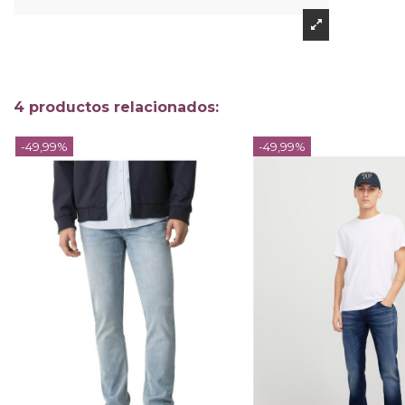
4 productos relacionados:
-49,99%
-49,99%