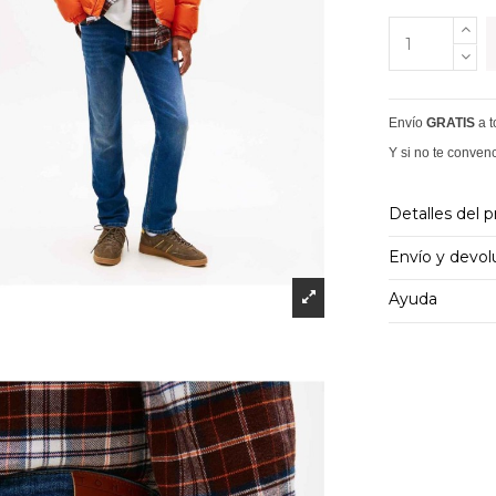
Envío
GRATIS
a 
Y si no te conven
Detalles del 
Envío y devol
Ayuda