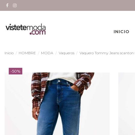
INICIO
Inicio
HOMBRE
MODA
Vaqueros
Vaquero Tommy Jeans scanton s
-50%