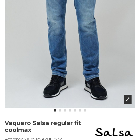
Vaquero Salsa regular fit
coolmax
Referencia
21009125.AZUL.3232