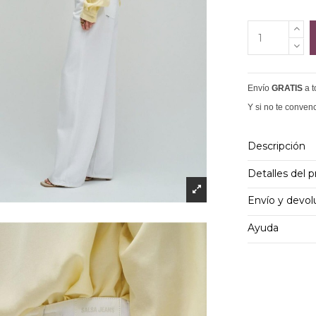
Envío
GRATIS
a 
Y si no te conven
Descripción
Detalles del 
Envío y devol
Ayuda