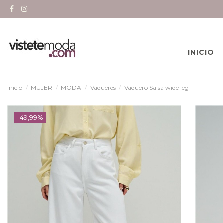
INICIO
Inicio
MUJER
MODA
Vaqueros
Vaquero Salsa wide leg
-49,99%