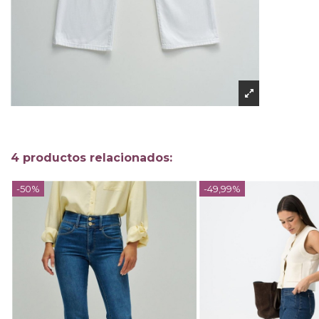
4 productos relacionados:
-50%
-49,99%