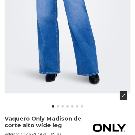
Vaquero Only Madison de
corte alto wide leg
Referencia
15363267.AZUL.XS 30