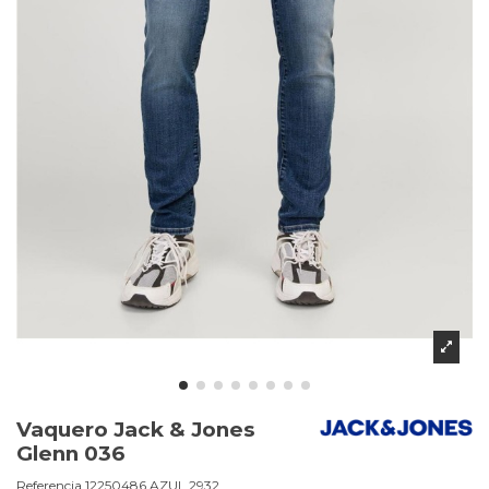
Vaquero Jack & Jones
Glenn 036
Referencia
12250486.AZUL.2932