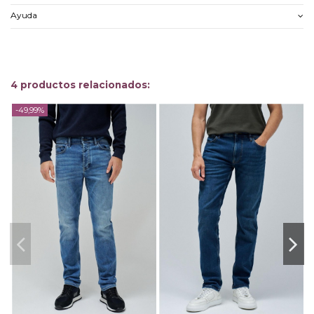
Ayuda
4 productos relacionados:
-49,99%
-