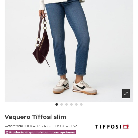
Vaquero Tiffosi slim
Referencia
10064036.AZUL OSCURO.32
Producto disponible con otras opciones