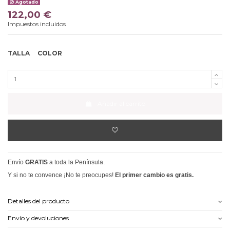
Agotado
122,00 €
Impuestos incluidos
TALLA
COLOR
Añadir al carrito
Envío
GRATIS
a toda la Península.
Y si no te convence ¡No te preocupes!
El primer cambio es gratis.
Detalles del producto
Envío y devoluciones