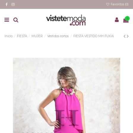
Favoritos (
0
)
0
Inicio
FIESTA
MUJER
Vestidos cortos
FIESTA VESTIDO MH FUXIA