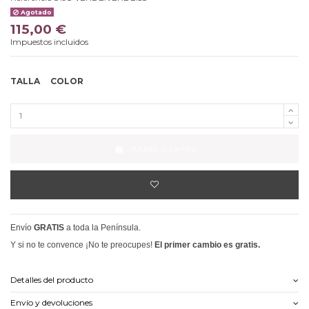
Agotado
115,00 €
Impuestos incluidos
TALLA
COLOR
Añadir al carrito
Envío
GRATIS
a toda la Península.
Y si no te convence ¡No te preocupes!
El primer cambio es gratis.
Detalles del producto
Envío y devoluciones