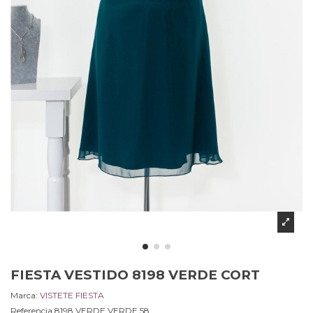
FIESTA VESTIDO 8198 VERDE CORT
Marca:
VISTETE FIESTA
Referencia
8198 VERDE.VERDE.58