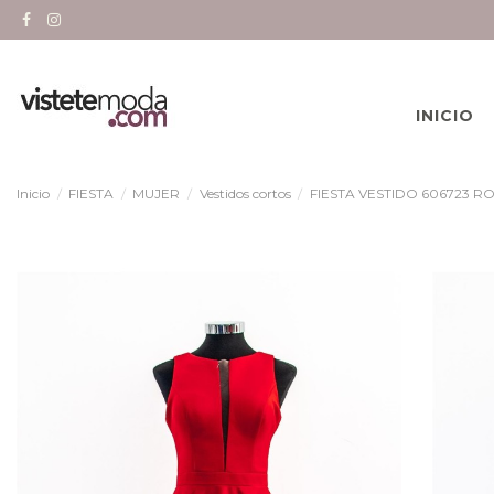
INICIO
Inicio
FIESTA
MUJER
Vestidos cortos
FIESTA VESTIDO 606723 R