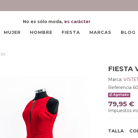
No es sólo moda,
es carácter
MUJER
HOMBRE
FIESTA
MARCAS
BLOG
OJO
FIESTA 
Marca:
VISTE
Referencia
6
Agotado
79,95 €
Impuestos inc
TALLA
CO