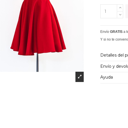
Envío
GRATIS
a 
Y si no te conven
Detalles del 
Envío y devol
Ayuda