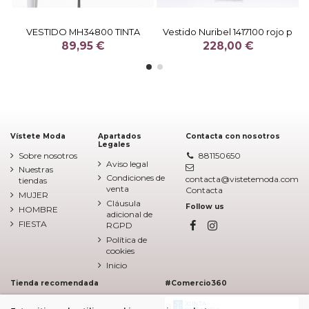
VESTIDO MH34800 TINTA
Vestido Nuribel 1417100 rojo p
89,95 €
228,00 €
Vístete Moda
Apartados
Contacta con nosotros
Legales
Sobre nosotros
881150650
Aviso legal
Nuestras
Condiciones de
contacta@vistetemoda.com
tiendas
venta
Contacta
MUJER
Cláusula
Follow us
HOMBRE
adicional de
FIESTA
RGPD
Política de
cookies
Inicio
Tienda recomendada
#Comercio360