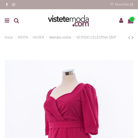
Favoritos (
0
)
0
Inicio
FIESTA
MUJER
Vestidos cortos
VESTIDO CELESTINA 5307