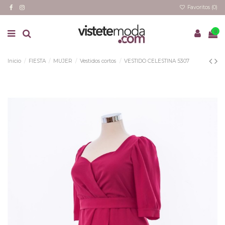
Favoritos (
0
)
0
Inicio
FIESTA
MUJER
Vestidos cortos
VESTIDO CELESTINA 5307