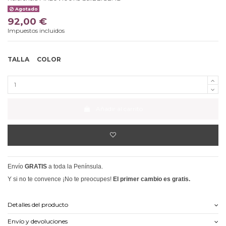
Agotado
92,00 €
Impuestos incluidos
TALLA
COLOR
Añadir al carrito
Envío
GRATIS
a toda la Península.
Y si no te convence ¡No te preocupes!
El primer cambio es gratis.
Detalles del producto
Envío y devoluciones