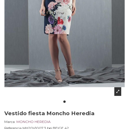
Vestido fiesta Moncho Heredia
Marca:
MONCHO HEREDIA
Referencia
MH20V1007.3 bei.BEIGE.42