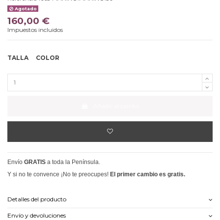
Agotado
160,00 €
Impuestos incluidos
TALLA
COLOR
Añadir al carrito
Envío
GRATIS
a toda la Península.
Y si no te convence ¡No te preocupes!
El primer cambio es gratis.
Detalles del producto
Envío y devoluciones