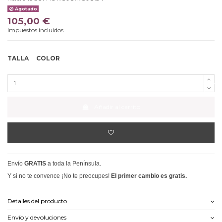
Agotado
105,00 €
Impuestos incluidos
TALLA
COLOR
Añadir al carrito
Envío
GRATIS
a toda la Península.
Y si no te convence ¡No te preocupes!
El primer cambio es gratis.
Detalles del producto
Envío y devoluciones