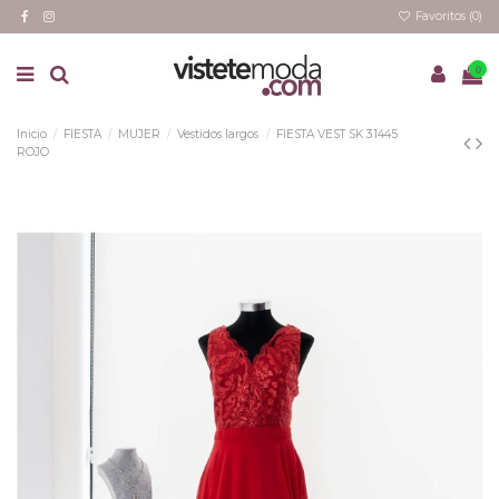
Favoritos (
0
)
0
Inicio
FIESTA
MUJER
Vestidos largos
FIESTA VEST SK 31445
ROJO