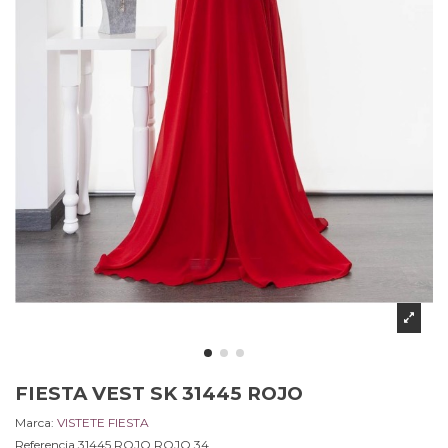
FIESTA VEST SK 31445 ROJO
Marca:
VISTETE FIESTA
Referencia
31445 ROJO.ROJO.34