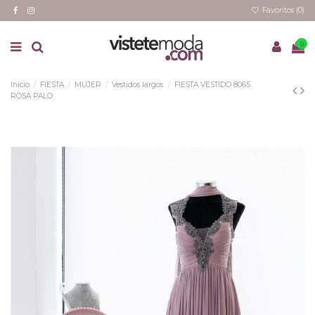
Favoritos (
0
)
0
Inicio
FIESTA
MUJER
Vestidos largos
FIESTA VESTIDO 8065
ROSA PALO