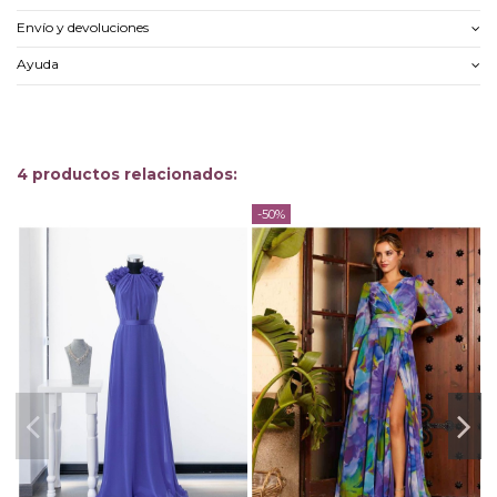
Envío y devoluciones
Ayuda
4 productos relacionados:
-50%