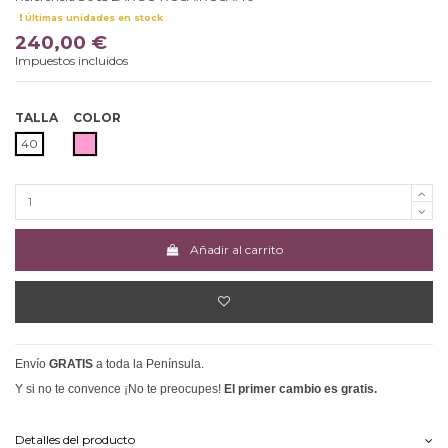
Últimas unidades en stock
240,00 €
Impuestos incluidos
TALLA
COLOR
ROSA
40
Añadir al carrito
Envío
GRATIS
a toda la Península.
Y si no te convence ¡No te preocupes!
El primer cambio es gratis.
Detalles del producto