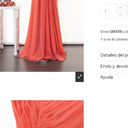
Envío
GRATIS
a 
Y si no te conven
Detalles del 
Envío y devol
Ayuda