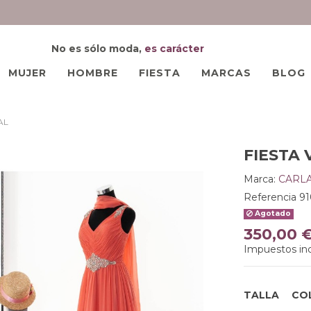
No es sólo moda,
es carácter
MUJER
HOMBRE
FIESTA
MARCAS
BLOG
AL
FIESTA 
Marca:
CARLA
Referencia
9
Agotado
350,00 
Impuestos inc
TALLA
CO