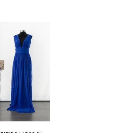
TALLA
46