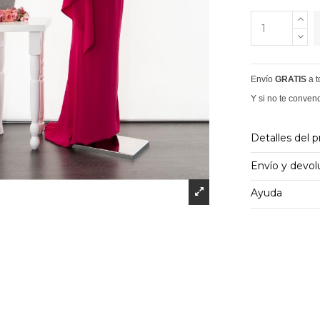
Envío
GRATIS
a 
Y si no te conven
Detalles del 
Envío y devol
Ayuda