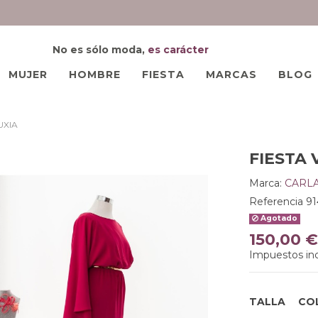
No es sólo moda,
es carácter
MUJER
HOMBRE
FIESTA
MARCAS
BLOG
UXIA
FIESTA 
Marca:
CARLA
Referencia
91
Agotado
150,00 €
Impuestos inc
TALLA
CO