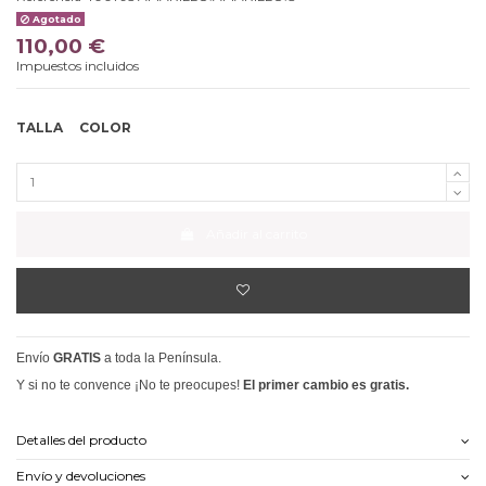
Agotado
110,00 €
Impuestos incluidos
TALLA
COLOR
Añadir al carrito
Envío
GRATIS
a toda la Península.
Y si no te convence ¡No te preocupes!
El primer cambio es gratis.
Detalles del producto
Envío y devoluciones