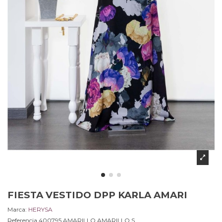
FIESTA VESTIDO DPP KARLA AMARI
Marca:
HERYSA
Referencia
400795 AMARILLO.AMARILLO.S