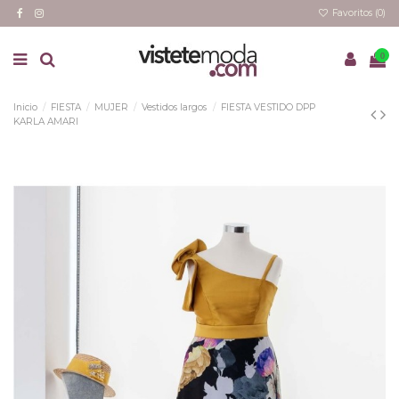
Favoritos (
0
)
0
Inicio
FIESTA
MUJER
Vestidos largos
FIESTA VESTIDO DPP
KARLA AMARI