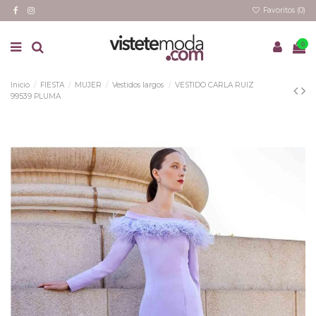
Favoritos (
0
)
0
Inicio
FIESTA
MUJER
Vestidos largos
VESTIDO CARLA RUIZ
99539 PLUMA