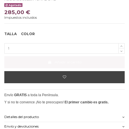
Agotado
285,00 €
Impuestos incluidos
TALLA
COLOR
Añadir al carrito
Envío
GRATIS
a toda la Península.
Y si no te convence ¡No te preocupes!
El primer cambio es gratis.
Detalles del producto
Envío y devoluciones