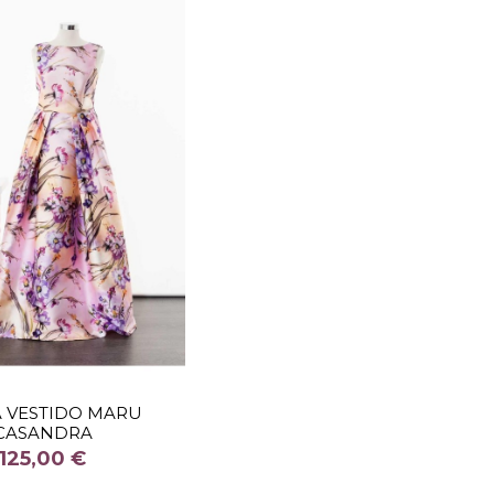
TALLA
A VESTIDO MARU
CASANDRA
COLOR
125,00 €
Fuera de stock