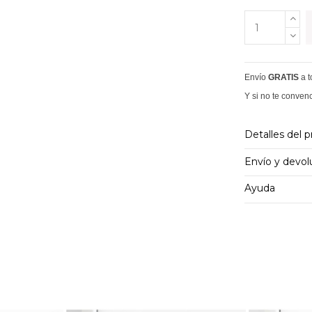
Envío
GRATIS
a 
Y si no te conven
Detalles del 
Envío y devol
Ayuda