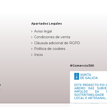

Añadir al carrito
Apartados Legales
Aviso legal
Condiciones de venta
Cláusula adicional de RGPD
Política de cookies
Inicio
#Comercio360