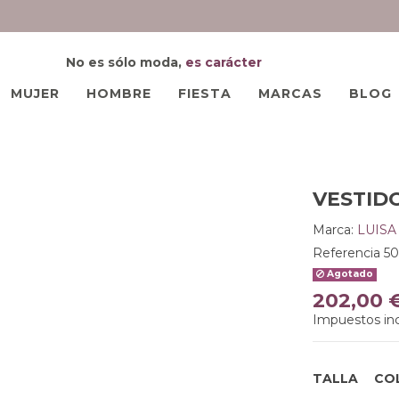
No es sólo moda,
es carácter
MUJER
HOMBRE
FIESTA
MARCAS
BLOG
VESTIDO
Marca:
LUISA
Referencia
50
Agotado
202,00 
Impuestos inc
TALLA
CO