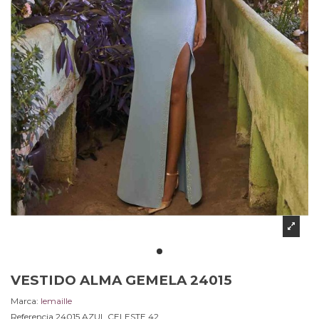
VESTIDO ALMA GEMELA 24015
Marca:
lemaille
Referencia
24015.AZUL CELESTE.42