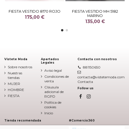
FIESTA VESTIDO 8170 ROJO
FIESTA VESTIDO MH 5182
MARINO
175,00 €
135,00 €
Vístete Moda
Apartados
Contacta con nosotros
Legales
Sobre nosotros
881150650
Aviso legal
Nuestras
Condiciones de
contacta@vistetemoda.com
tiendas
venta
Contacta
MUJER
Cláusula
Follow us
HOMBRE
adicional de
FIESTA
RGPD
Política de
cookies
Inicio
Tienda recomendada
#Comercio360