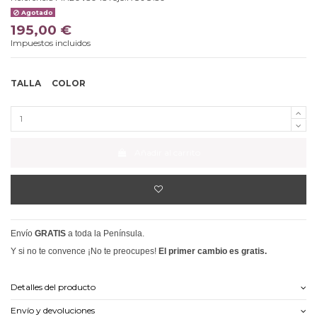
Agotado
195,00 €
Impuestos incluidos
TALLA
COLOR
Añadir al carrito
Envío
GRATIS
a toda la Península.
Y si no te convence ¡No te preocupes!
El primer cambio es gratis.
Detalles del producto
Envío y devoluciones