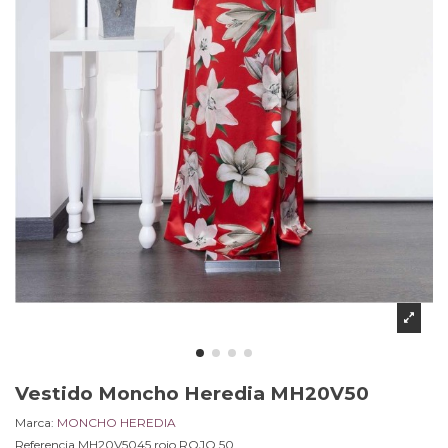
Vestido Moncho Heredia MH20V50
Marca:
MONCHO HEREDIA
Referencia
MH20V5045 rojo.ROJO.50