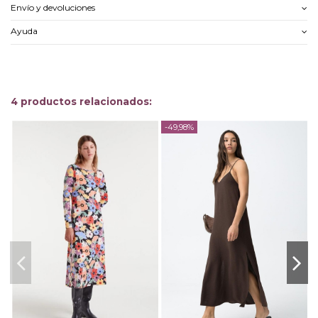
Envío y devoluciones
Ayuda
4 productos relacionados:
-49,98%
-