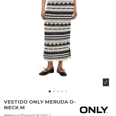
VESTIDO ONLY MERUDA O-
NECK M
Referencia
15344406.NEGRO.S