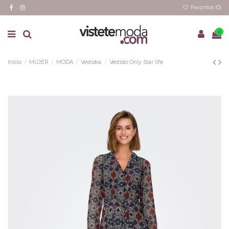
Favoritos (
0
)
0
Inicio
MUJER
MODA
Vestidos
Vestido Only Star life