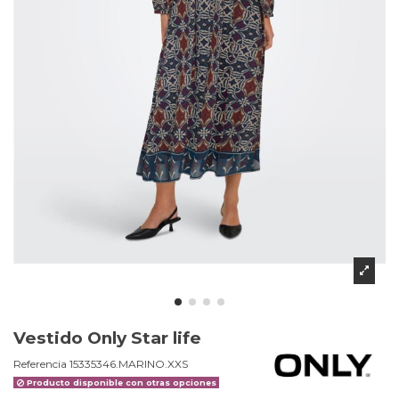
Vestido Only Star life
Referencia
15335346.MARINO.XXS
Producto disponible con otras opciones